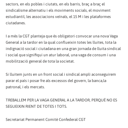
sectors, en els pobles i ciutats, en els barris, braç a braç el
sindicalisme alternatiu i els moviments socials, el moviment
estudiantil, les associacions veïnals, el 15 M i les plataformes
ciutadanes.
I a més la CGT planteja que és obligatori convocar una nova Vaga
General a la tardor en la qual conflueixin totes les lluites, tota la
indignació social i ciutadana en una gran jornada de lluita sindical
i social que signifiqui un atur laboral, una vaga de consum i una
mobilització general de tota la societat.
Si lluitem junts en un front social i sindical ampli aconseguirem
parar el país i posar fre als excessos del govern, la banca,la
patronal, i els mercats.
TREBALLEM PER LA VAGA GENERAL A LA TARDOR, PERQUÈ NO ES
SEGUEIXIN RIENT DE TOTES I TOTS.
Secretariat Permanent Comitè Confederal CGT