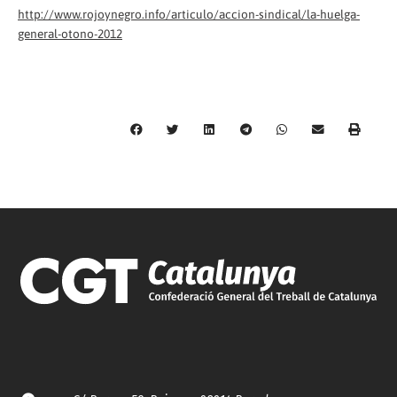
http://www.rojoynegro.info/articulo/accion-sindical/la-huelga-
general-otono-2012