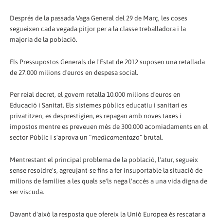
Després de la passada Vaga General del 29 de Març, les coses
segueixen cada vegada pitjor per a la classe treballadora i la
majoria de la població.
Els Pressupostos Generals de l'Estat de 2012 suposen una retallada
de 27.000 milions d'euros en despesa social.
Per reial decret, el govern retalla 10.000 milions d'euros en
Educació i Sanitat. Els sistemes públics educatiu i sanitari es
privatitzen, es desprestigien, es repagan amb noves taxes i
impostos mentre es preveuen més de 300.000 acomiadaments en el
sector Públic i s'aprova un “
medicamentazo
” brutal.
Mentrestant el principal problema de la població, l'atur, segueix
sense resoldre's, agreujant-se fins a fer insuportable la situació de
milions de famílies a les quals se'ls nega l'accés a una vida digna de
ser viscuda.
Davant d'això la resposta que ofereix la Unió Europea és rescatar a