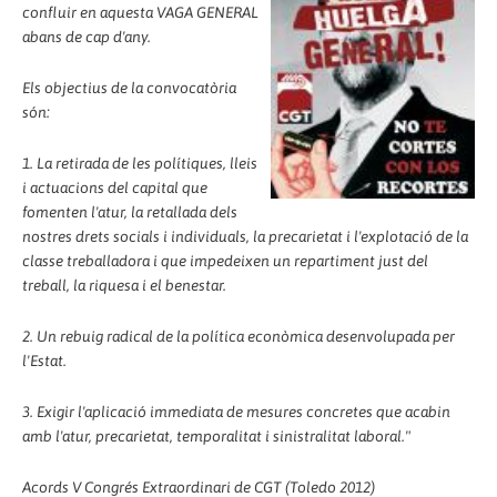
confluir en aquesta VAGA GENERAL
abans de cap d'any.
Els objectius de la convocatòria
són:
1. La retirada de les polítiques, lleis
i actuacions del capital que
fomenten l'atur, la retallada dels
nostres drets socials i individuals, la precarietat i l'explotació de la
classe treballadora i que impedeixen un repartiment just del
treball, la riquesa i el benestar.
2. Un rebuig radical de la política econòmica desenvolupada per
l'Estat.
3. Exigir l'aplicació immediata de mesures concretes que acabin
amb l'atur, precarietat, temporalitat i sinistralitat laboral."
Acords V Congrés Extraordinari de CGT (Toledo 2012)