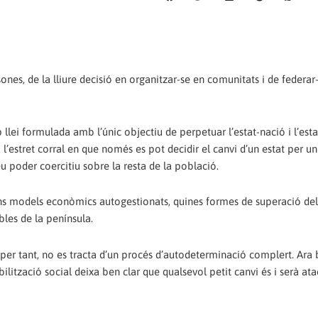
nes, de la lliure decisió en organitzar-se en comunitats i de federar-
 llei formulada amb l’únic objectiu de perpetuar l’estat-nació i l’esta
 l’estret corral en que només es pot decidir el canvi d’un estat per un 
u poder coercitiu sobre la resta de la població.
ins models econòmics autogestionats, quines formes de superació del
bles de la península.
, per tant, no es tracta d’un procés d’autodeterminació complert. Ara 
ilització social deixa ben clar que qualsevol petit canvi és i serà ata