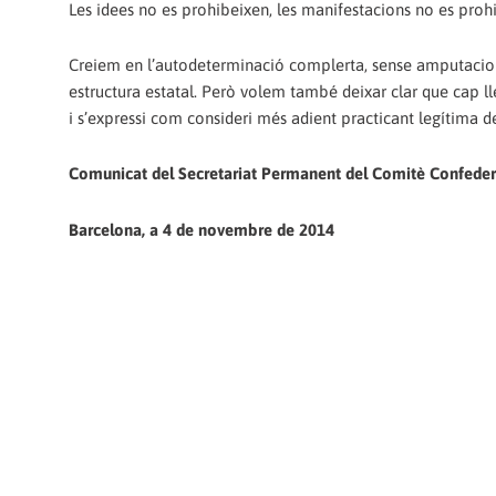
Les idees no es prohibeixen, les manifestacions no es prohib
Creiem en l’autodeterminació complerta, sense amputacions
estructura estatal. Però volem també deixar clar que cap lle
i s’expressi com consideri més adient practicant legítima d
Comunicat del Secretariat Permanent del Comitè Confeder
Barcelona, a 4 de novembre de 2014