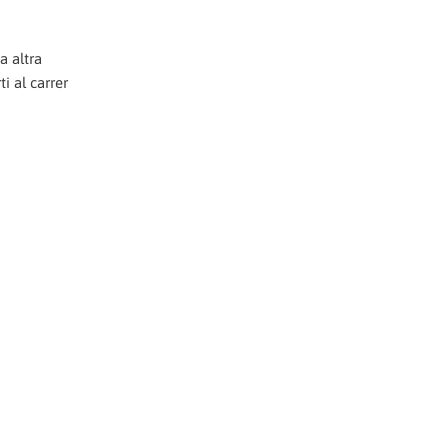
a altra
i al carrer