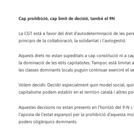
Cap prohibició, cap límit de decisió, també el 9N
La CGT està a favor del dret d’autodeterminació de les perso
principis de la col·laboració, la solidaritat i l’autogestió.
Aquests drets no estan supeditats a cap constitució ni a cap
la dominació de les elits capitalistes. Tampoc està limitat a
les classes dominants locals puguin continuar exercint el se
Volem decidir. Decidir especialment quin model social, qu
capitalisme podem establir en el territori català i altres po
Aquestes decisions no estan presents en l’horitzó del 9-N i
l’aposta de l’estat espanyol per la prohibició d’aquesta mob
poders oligàrquics dominants.