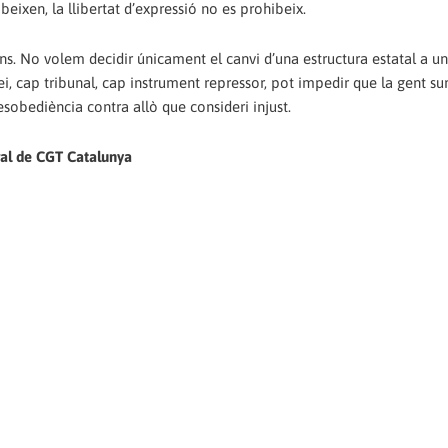
eixen, la llibertat d’expressió no es prohibeix.
. No volem decidir únicament el canvi d’una estructura estatal a un
i, cap tribunal, cap instrument repressor, pot impedir que la gent surt
esobediència contra allò que consideri injust.
al de CGT Catalunya