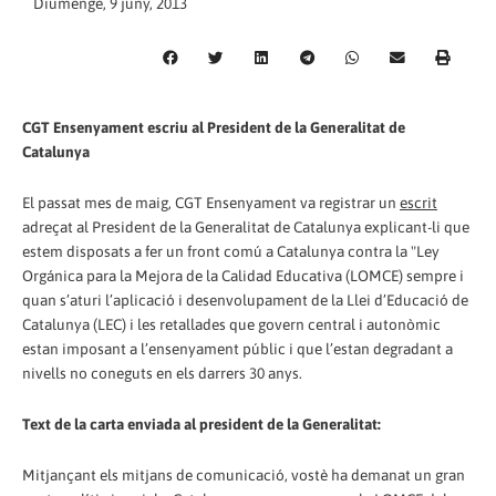
Diumenge, 9 juny, 2013
CGT Ensenyament escriu al President de la Generalitat de
Catalunya
El passat mes de maig, CGT Ensenyament va registrar un
escrit
adreçat al President de la Generalitat de Catalunya explicant-li que
estem disposats a fer un front comú a Catalunya contra la "Ley
Orgánica para la Mejora de la Calidad Educativa (LOMCE) sempre i
quan s’aturi l’aplicació i desenvolupament de la Llei d’Educació de
Catalunya (LEC) i les retallades que govern central i autonòmic
estan imposant a l’ensenyament públic i que l’estan degradant a
nivells no coneguts en els darrers 30 anys.
Text de la carta enviada al president de la Generalitat:
Mitjançant els mitjans de comunicació, vostè ha demanat un gran