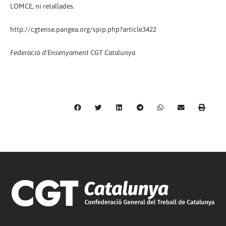
LOMCE, ni retallades.
http://cgtense.pangea.org/spip.php?article3422
Federació d'Ensenyament CGT Catalunya