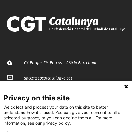
C/ Burgos 59, Baixos – 08014 Barcelona
spccc@
spcgtcatalunya.cat
935 120 481
Privacy on this site
We collect and process your data on this site to better
@CGTCatalunya
understand how it is used. You can give your consent to all or
selected purposes, or you can decline them all. For more
cgtcatalunya
information, see our privacy policy.