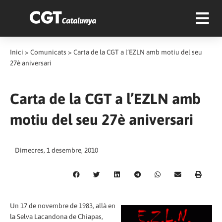
Inici
>
Comunicats
>
Carta de la CGT a l’EZLN amb motiu del seu
27è aniversari
Carta de la CGT a l’EZLN amb
motiu del seu 27è aniversari
Dimecres, 1 desembre, 2010
Un 17 de novembre de 1983, allà en
la Selva Lacandona de Chiapas,