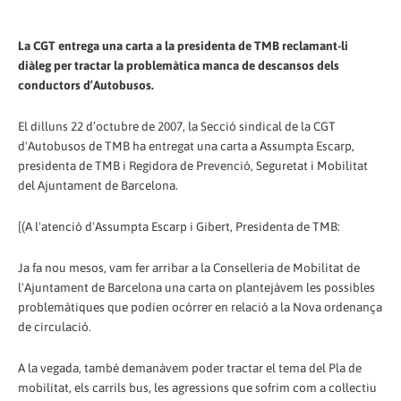
La CGT entrega una carta a la presidenta de TMB reclamant-li
diàleg per tractar la problemàtica manca de descansos dels
conductors d’Autobusos.
El dilluns 22 d’octubre de 2007, la Secció sindical de la CGT
d'Autobusos de TMB ha entregat una carta a Assumpta Escarp,
presidenta de TMB i Regidora de Prevenció, Seguretat i Mobilitat
del Ajuntament de Barcelona.
[(A l'atenció d'Assumpta Escarp i Gibert, Presidenta de TMB:
Ja fa nou mesos, vam fer arribar a la Conselleria de Mobilitat de
l'Ajuntament de Barcelona una carta on plantejàvem les possibles
problemàtiques que podien ocórrer en relació a la Nova ordenança
de circulació.
A la vegada, també demanàvem poder tractar el tema del Pla de
mobilitat, els carrils bus, les agressions que sofrim com a col·lectiu