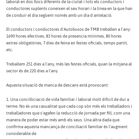
laboral en dos llocs diferents de la ciutat i tots els conductors i
conductores suplents coneixen el seu horari i la linea en la que han
de conduir el dia següent només amb un dia d antelació.
El conductors i conductores d'Autobusos de TMB treballen a l'any:
1690 hores efectives, 83 hores de presencia mínimes, 80 hores
extres obligatòries, 7 dies de feina en festes oficials, temps partit,
etc.
Treballem 251 dies a l'any, més les festes oficials, quan la mitjana al
sector és de 220 dies a l'any.
Aquesta situació de manca de descans està provocant:
1. Una concil·liciació de vida familiar i laboral molt difícil de dur a
terme. No és una casualitat que cada cop són més els treballadors i
treballadores que s'agafen la reducció de jornada per fill, com una
manera de poder estar més amb els seus. Una altra dada que
confirma aquesta mancança de conciliació familiar és l'augment
considerable de