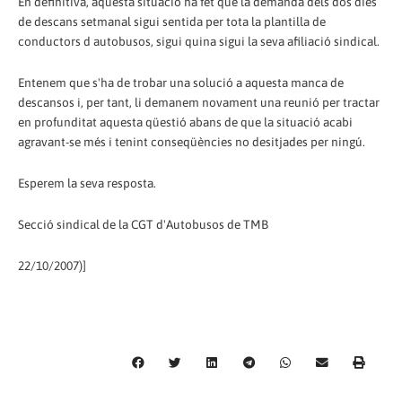
En definitiva, aquesta situació ha fet que la demanda dels dos dies
de descans setmanal sigui sentida per tota la plantilla de
conductors d autobusos, sigui quina sigui la seva afiliació sindical.
Entenem que s'ha de trobar una solució a aquesta manca de
descansos i, per tant, li demanem novament una reunió per tractar
en profunditat aquesta qüestió abans de que la situació acabi
agravant-se més i tenint conseqüències no desitjades per ningú.
Esperem la seva resposta.
Secció sindical de la CGT d'Autobusos de TMB
22/10/2007)]