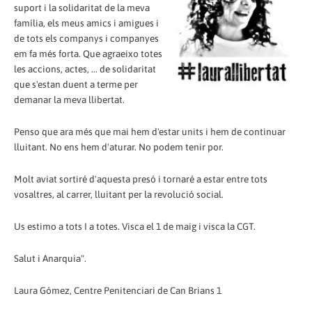
suport i la solidaritat de la meva
família, els meus amics i amigues i
de tots els companys i companyes
em fa més forta. Que agraeixo totes
les accions, actes, ... de solidaritat
que s'estan duent a terme per
demanar la meva llibertat.
Penso que ara més que mai hem d'estar units i hem de continuar
lluitant. No ens hem d'aturar. No podem tenir por.
Molt aviat sortiré d'aquesta presó i tornaré a estar entre tots
vosaltres, al carrer, lluitant per la revolució social.
Us estimo a tots I a totes. Visca el 1 de maig i visca la CGT.
Salut i Anarquia".
Laura Gómez, Centre Penitenciari de Can Brians 1