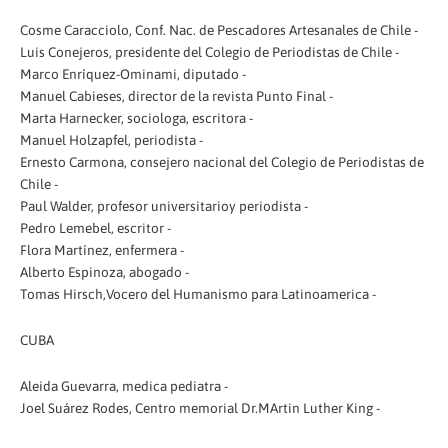
Cosme Caracciolo, Conf. Nac. de Pescadores Artesanales de Chile -
Luis Conejeros, presidente del Colegio de Periodistas de Chile -
Marco Enríquez-Ominami, diputado -
Manuel Cabieses, director de la revista Punto Final -
Marta Harnecker, sociologa, escritora -
Manuel Holzapfel, periodista -
Ernesto Carmona, consejero nacional del Colegio de Periodistas de
Chile -
Paul Walder, profesor universitarioy periodista -
Pedro Lemebel, escritor -
Flora Martínez, enfermera -
Alberto Espinoza, abogado -
Tomas Hirsch,Vocero del Humanismo para Latinoamerica -
CUBA
Aleida Guevarra, medica pediatra -
Joel Suárez Rodes, Centro memorial Dr.MArtin Luther King -