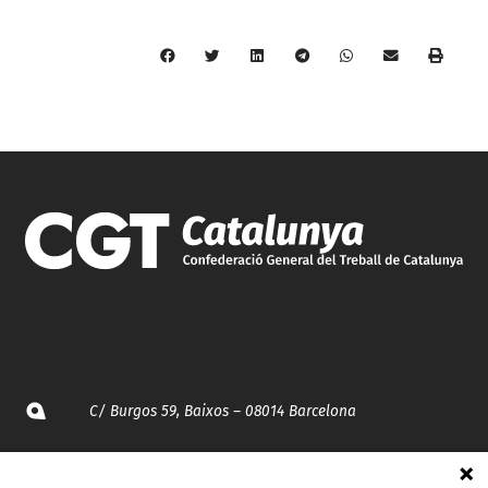
C/ Burgos 59, Baixos – 08014 Barcelona
spccc@
spcgtcatalunya.cat