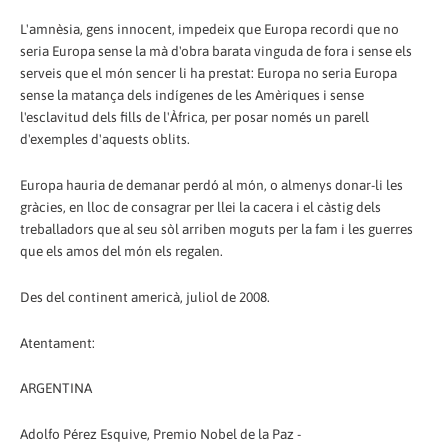
L'amnèsia, gens innocent, impedeix que Europa recordi que no
seria Europa sense la mà d'obra barata vinguda de fora i sense els
serveis que el món sencer li ha prestat: Europa no seria Europa
sense la matança dels indígenes de les Amèriques i sense
l'esclavitud dels fills de l'Àfrica, per posar només un parell
d'exemples d'aquests oblits.
Europa hauria de demanar perdó al món, o almenys donar-li les
gràcies, en lloc de consagrar per llei la cacera i el càstig dels
treballadors que al seu sòl arriben moguts per la fam i les guerres
que els amos del món els regalen.
Des del continent americà, juliol de 2008.
Atentament:
ARGENTINA
Adolfo Pérez Esquive, Premio Nobel de la Paz -