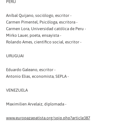
PERU
Aníbal Quijano, sociólogo, escritor -
Carmen Pimentel, Psicóloga, escritora -
Carmen Lora, Universidad católica de Peru -
Mirko Lauer, poeta, ensayista -
Rolando Ames, científico social, escritor -
URUGUAI
Eduardo Galeano, escritor -
Antonio Elias, economista, SEPLA -
VENEZUELA
Maximilien Arvelaiz, diplomada -
www.europazapatista.org/spip.php?article387