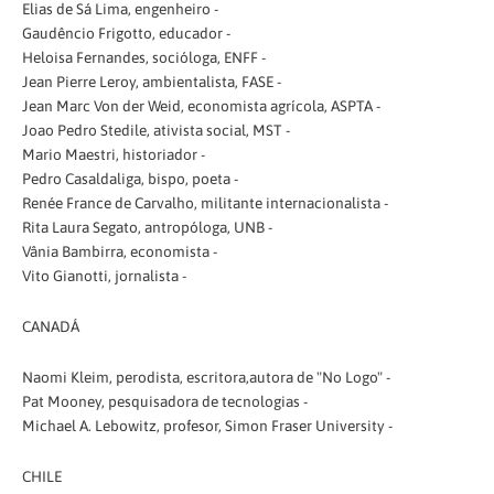
Elias de Sá Lima, engenheiro -
Gaudêncio Frigotto, educador -
Heloisa Fernandes, socióloga, ENFF -
Jean Pierre Leroy, ambientalista, FASE -
Jean Marc Von der Weid, economista agrícola, ASPTA -
Joao Pedro Stedile, ativista social, MST -
Mario Maestri, historiador -
Pedro Casaldaliga, bispo, poeta -
Renée France de Carvalho, militante internacionalista -
Rita Laura Segato, antropóloga, UNB -
Vânia Bambirra, economista -
Vito Gianotti, jornalista -
CANADÁ
Naomi Kleim, perodista, escritora,autora de "No Logo" -
Pat Mooney, pesquisadora de tecnologias -
Michael A. Lebowitz, profesor, Simon Fraser University -
CHILE