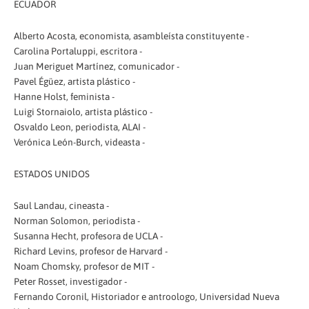
ECUADOR
Alberto Acosta, economista, asambleísta constituyente -
Carolina Portaluppi, escritora -
Juan Meriguet Martínez, comunicador -
Pavel Égüez, artista plástico -
Hanne Holst, feminista -
Luigi Stornaiolo, artista plástico -
Osvaldo Leon, periodista, ALAI -
Verónica León-Burch, videasta -
ESTADOS UNIDOS
Saul Landau, cineasta -
Norman Solomon, periodista -
Susanna Hecht, profesora de UCLA -
Richard Levins, profesor de Harvard -
Noam Chomsky, profesor de MIT -
Peter Rosset, investigador -
Fernando Coronil, Historiador e antroologo, Universidad Nueva