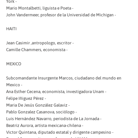
York -
Mario Montalbetti, liguista e Poeta -
John Vandermeer, profesor de la Universidad de Michigan -
HAITI
Jean Casimir ,antropologo, escritor -
Camille Chammers, economista -
MEXICO
Subcomandante Insurgente Marcos, ciudadano del mundo en
Mexico -
Ana Esther Cecena, economista, investigadora Unam -
Felipe Iñiguez Pérez -
Maria De Jesús González Galaviz -
Pablo Gonzalez Casanova, sociólogo -
Luis Hernández Navarro, periodista de La Jornada -
Beatriz Aurora, artista mexicana-chilena -
Victor Quintana, diputado estatal y dirigente campesino -