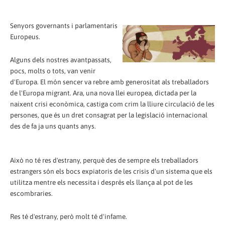
Senyors governants i parlamentaris
Europeus.
Alguns dels nostres avantpassats,
pocs, molts o tots, van venir
d'Europa. El món sencer va rebre amb generositat als treballadors
de l'Europa migrant. Ara, una nova llei europea, dictada per la
naixent crisi econòmica, castiga com crim la lliure circulació de les
persones, que és un dret consagrat per la legislació internacional
des de fa ja uns quants anys.
Això no té res d'estrany, perquè des de sempre els treballadors
estrangers són els bocs expiatoris de les crisis d'un sistema que els
utilitza mentre els necessita i després els llança al pot de les
escombraries.
Res té d'estrany, però molt té d'infame.