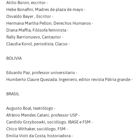
Atilio Boron, escritor -
Hebe Bonafini, Madres de plaza de mayo -
Osvaldo Bayer , Escritor -
Hermana Martha Pellon, Derechos Humanos -
Diana Maffía, Filósofa feminista -
Rally Barrionuevo, Cantautor -
Claudia Korol, periodista, Clacso -
BOLIVIA
Eduardo Paz, professor universitario -
Humberto Claure Quezada. Ingeniero, editor revista Pátria grande -
BRASIL
Augusto Boal, teatrólogo -
Afrânio Mendes Catani, professor USP -
Candido Grzyboswki, sociólogo, IBASE e FSM -
Chico Withaker, sociólogo, FSM -
Emilia Vioti da Costa, historiadora -