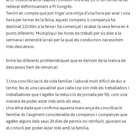
rellevat definitivament a Pl Congrés.
Tenint en compte que pot trigar una mitja d’una hora per anar i una
hora per tornar de la feina, aquest company o companya ha
destinat 11h30m a la feina i ha començat i acabat la seva feina en 4
punts diferents. Multipliqui les hores de treball per sis dies a la
setmana i entendrà la raó per la qual els conductors necessitem
més descansos.
Entre les diferents problemàtiques que es deriven de la manca de
descansos hem de remarcar:
1.Una concil·liciació de vida familiar i laboral molt difícil de dur a
terme. No és una casualitat que cada cop són més els treballadors i
treballadores que s’agafen la reducció de jornada per fill, com una
manera de poder estar més amb els seus.
Una altra dada que confirma aquesta mancança de concil·liació
familiar és l’augment considerable de companys i companyes que
agafen alguns dels seus 20 dies de permís no retribuït, ajustant-se
el cinturó per poder estar més amb la família.