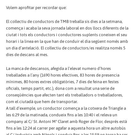
Volem aprofitar per recordar que:
El col·lectiu de conductors de TMB treballa sis dies a la setmana,
comença i acaba la seva jornada laboral en dos llocs diferents de la
ciutat i tots els conductors i conductores suplents coneixen el seu
horari i la linea en la que han de conduir el dia següent només amb
un dia d’antelació. El col·lectiu de conductors/es realitza només 5
dies de descans al mes.
La manca de descansos, afegida a l’elevat numero d’hores
treballades a l’any (1690 hores efectives, 83 hores de presencia
mínimes, 80 hores extres obligatòries, 7 dies de feina en festes
oficials, temps partit, etc.), dona com a resultat una serie de
conseqüències que afecten tant els treballadors o treballadores,
com el ciutadà que hem de transportar.
A tall d’exemple, un conductor comença a la cotxera de Triangle a
les 6:29 de la matinada, condueix fins a les 10:40 i el releva un
company al C/ St. Antoni Mª Claret amb Roger de Flor, després està
fins a les 12:24 al carrer per agafar a aquesta hora un altre autobús
al C/ Industria amb Nàpols i conduir fins a les 15:59 on torna ha ser