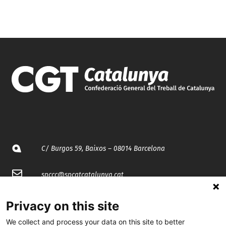
C/ Burgos 59, Baixos – 08014 Barcelona
spccc@
spcgtcatalunya.cat
935 120 481
Privacy on this site
We collect and process your data on this site to better