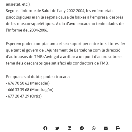
ansietat, etc.).
Segons l’Informe de Salut de l’any 2002-2004, les enfermetats
psicològiques eran la segona causa de baixes a l’empresa, després
de les muscoesquelètiques. A dia d’avui encara no tenim dades de
l’Informe del 2004-2006.
Esperem poder comptar amb el seu suport per entre tots i totes, fer
que tant el govern de l’Ajuntament de Barcelona com la direcció
d’autobusos de TMB s’avingui a arribar a un punt d’acord sobre el
tema dels descansos que satisfaci els conductors de TMB.
Per qualsevol dubte, podeu trucar a:
- 676 70 50 62 (Mercader)
- 666 33 39 68 (Mondragón)
- 677 20 47 29 (Ortiz)