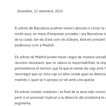
Divendres, 12 setembre, 2014
El arbres de Barcelona podrien veure’s abocats a córrer la m
molts anys, en mans d’empreses privades i ara Barcelona t
de la ciutat, tan els d’ara com els d’abans, està en constant s
poderosos com a Madrid.
Els arbres de Madrid poden haver caigut de manera sobtad
recursos necessaris, que no valora la responsabilitat, la im
permanència al territori que fa que el veïnat els vegi amb f
recorregut que no mira cap un altre costat quan es detecta
malmès o quan se li apropa un veí amb una queixa.
Els arbres creixen, maduren i al final de la seva vida moren
però si el personal implicat a la detecció del problema és p
augmenta.