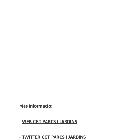
Més informació:
-
WEB CGT PARCS I JARDINS
-
TWITTER CGT PARCS I JARDINS