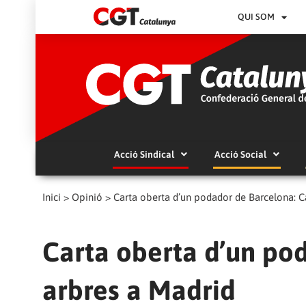
QUI SOM
Acció Sindical
Acció Social
Inici
>
Opinió
>
Carta oberta d’un podador de Barcelona: C
Carta oberta d’un po
arbres a Madrid