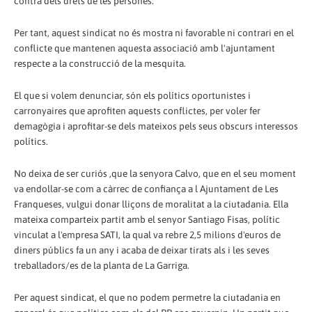
contra dels drets de les persones.
Per tant, aquest sindicat no és mostra ni favorable ni contrari en el
conflicte que mantenen aquesta associació amb l'ajuntament
respecte a la construcció de la mesquita.
El que si volem denunciar, són els polítics oportunistes i
carronyaires que aprofiten aquests conflictes, per voler fer
demagògia i aprofitar-se dels mateixos pels seus obscurs interessos
polítics.
No deixa de ser curiós ,que la senyora Calvo, que en el seu moment
va endollar-se com a càrrec de confiança a l Ajuntament de Les
Franqueses, vulgui donar lliçons de moralitat a la ciutadania. Ella
mateixa comparteix partit amb el senyor Santiago Fisas, polític
vinculat a l'empresa SATI, la qual va rebre 2,5 milions d'euros de
diners públics fa un any i acaba de deixar tirats als i les seves
treballadors/es de la planta de La Garriga.
Per aquest sindicat, el que no podem permetre la ciutadania en