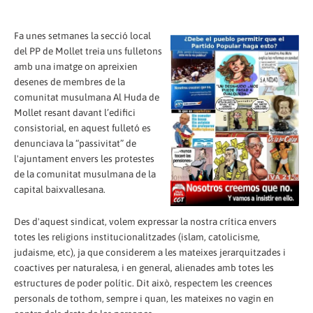
Fa unes setmanes la secció local
del PP de Mollet treia uns fulletons
amb una imatge on apreixien
desenes de membres de la
comunitat musulmana Al Huda de
Mollet resant davant l’edifici
consistorial, en aquest fulletó es
denunciava la “passivitat” de
l'ajuntament envers les protestes
de la comunitat musulmana de la
capital baixvallesana.
Des d'aquest sindicat, volem expressar la nostra crítica envers
totes les religions institucionalitzades (islam, catolicisme,
judaisme, etc), ja que considerem a les mateixes jerarquitzades i
coactives per naturalesa, i en general, alienades amb totes les
estructures de poder polític. Dit això, respectem les creences
personals de tothom, sempre i quan, les mateixes no vagin en