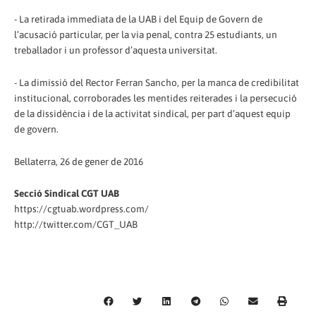
- La retirada immediata de la UAB i del Equip de Govern de
l’acusació particular, per la via penal, contra 25 estudiants, un
treballador i un professor d’aquesta universitat.
- La dimissió del Rector Ferran Sancho, per la manca de credibilitat
institucional, corroborades les mentides reiterades i la persecució
de la dissidència i de la activitat sindical, per part d’aquest equip
de govern.
Bellaterra, 26 de gener de 2016
Secció Sindical CGT UAB
https://cgtuab.wordpress.com/
http://twitter.com/CGT_UAB