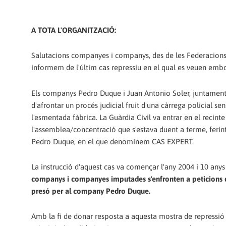
A TOTA L'ORGANITZACIÓ:
Salutacions companyes i companys, des de les Federacions 
informem de l'últim cas repressiu en el qual es veuen embo
Els companys Pedro Duque i Juan Antonio Soler, juntament
d'afrontar un procés judicial fruit d'una càrrega policial 
l'esmentada fàbrica. La Guàrdia Civil va entrar en el recinte
l'assemblea/concentració que s'estava duent a terme, ferint
Pedro Duque, en el que denominem CAS EXPERT.
La instrucció d'aquest cas va començar l'any 2004 i 10 anys 
companys i companyes imputades s'enfronten a peticions de
presó per al company Pedro Duque.
Amb la fi de donar resposta a aquesta mostra de repressió 