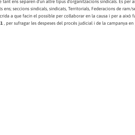
tant ens separen d'un altre tipus d'organitzacions sindicals. És per 
s ens; seccions sindicals, sindicats, Territorials, Federacions de ram/
a a que facin el possible per col·laborar en la causa i per a això f
61
, per sufragar les despeses del procés judicial i de la campanya en 