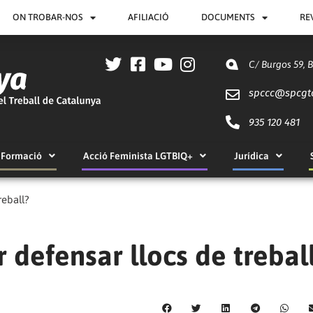
ON TROBAR-NOS
AFILIACIÓ
DOCUMENTS
RE
C/ Burgos 59, 
spccc@
spcgt
935 120 481
Formació
Acció Feminista LGTBIQ+
Jurídica
reball?
 defensar llocs de trebal