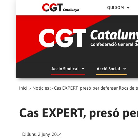
QUI SOM
Acció Sindical
Acció Social
Inici
>
Notícies
>
Cas EXPERT, presó per defensar llocs de t
Cas EXPERT, presó per
Dilluns, 2 juny, 2014