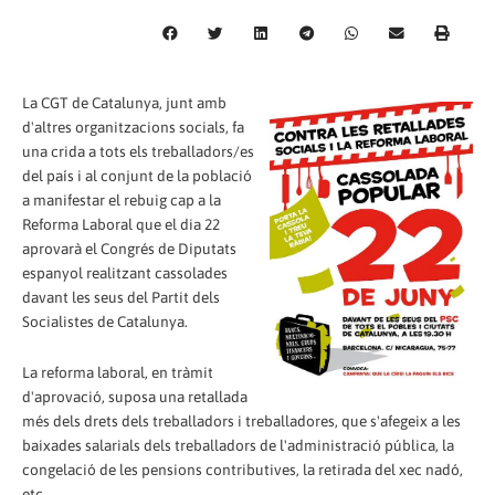
La CGT de Catalunya, junt amb
d'altres organitzacions socials, fa
una crida a tots els treballadors/es
del país i al conjunt de la població
a manifestar el rebuig cap a la
Reforma Laboral que el dia 22
aprovarà el Congrés de Diputats
espanyol realitzant cassolades
davant les seus del Partit dels
Socialistes de Catalunya.
La reforma laboral, en tràmit
d'aprovació, suposa una retallada
més dels drets dels treballadors i treballadores, que s'afegeix a les
baixades salarials dels treballadors de l'administració pública, la
congelació de les pensions contributives, la retirada del xec nadó,
etc.