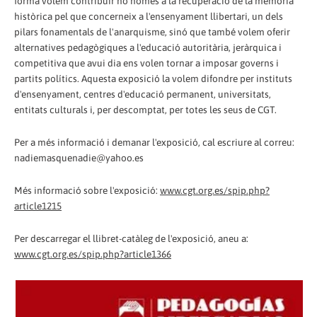
forma volem contribuir no només a la recuperació de la memòria
històrica pel que concerneix a l'ensenyament llibertari, un dels
pilars fonamentals de l'anarquisme, sinó que també volem oferir
alternatives pedagògiques a l'educació autoritària, jeràrquica i
competitiva que avui dia ens volen tornar a imposar governs i
partits polítics. Aquesta exposició la volem difondre per instituts
d'ensenyament, centres d'educació permanent, universitats,
entitats culturals i, per descomptat, per totes les seus de CGT.
Per a més informació i demanar l'exposició, cal escriure al correu:
nadiemasquenadie@yahoo.es
Més informació sobre l'exposició:
www.cgt.org.es/spip.php?
article1215
Per descarregar el llibret-catàleg de l'exposició, aneu a:
www.cgt.org.es/spip.php?article1366