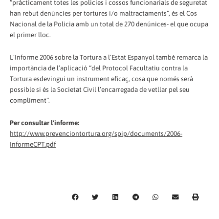
“pràcticament totes les policies i cossos funcionarials de seguretat
han rebut denúncies per tortures i/o maltractaments”, és el Cos
Nacional de la Policia ­amb un total de 270 denúnices- el que ocupa
el primer lloc.
L’Informe 2006 sobre la Tortura a l’Estat Espanyol també remarca la
importància de l’aplicació “del Protocol Facultatiu contra la
Tortura esdevingui un instrument eficaç, cosa que només serà
possible si és la Societat Civil l’encarregada de vetllar pel seu
compliment”.
Per consultar l'informe:
http://www.prevenciontortura.org/spip/documents/2006-
InformeCPT.pdf