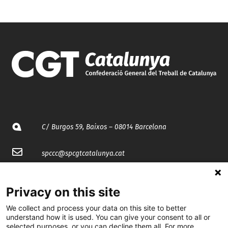
C/ Burgos 59, Baixos – 08014 Barcelona
spccc@
spcgtcatalunya.cat
935 120 481
Privacy on this site
We collect and process your data on this site to better
@CGTCatalunya
understand how it is used. You can give your consent to all or
selected purposes, or you can decline them all. For more