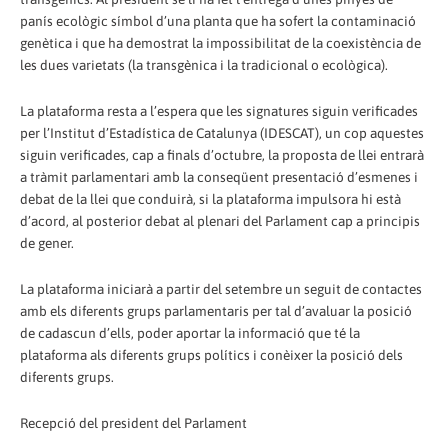
panís ecològic símbol d’una planta que ha sofert la contaminació
genètica i que ha demostrat la impossibilitat de la coexistència de
les dues varietats (la transgènica i la tradicional o ecològica).
La plataforma resta a l’espera que les signatures siguin verificades
per l’Institut d’Estadística de Catalunya (IDESCAT), un cop aquestes
siguin verificades, cap a finals d’octubre, la proposta de llei entrarà
a tràmit parlamentari amb la conseqüent presentació d’esmenes i
debat de la llei que conduirà, si la plataforma impulsora hi està
d’acord, al posterior debat al plenari del Parlament cap a principis
de gener.
La plataforma iniciarà a partir del setembre un seguit de contactes
amb els diferents grups parlamentaris per tal d’avaluar la posició
de cadascun d’ells, poder aportar la informació que té la
plataforma als diferents grups polítics i conèixer la posició dels
diferents grups.
Recepció del president del Parlament