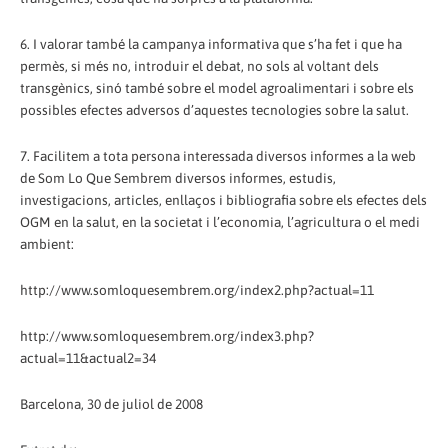
6. I valorar també la campanya informativa que s’ha fet i que ha
permès, si més no, introduir el debat, no sols al voltant dels
transgènics, sinó també sobre el model agroalimentari i sobre els
possibles efectes adversos d’aquestes tecnologies sobre la salut.
7. Facilitem a tota persona interessada diversos informes a la web
de Som Lo Que Sembrem diversos informes, estudis,
investigacions, articles, enllaços i bibliografia sobre els efectes dels
OGM en la salut, en la societat i l’economia, l’agricultura o el medi
ambient:
http://www.somloquesembrem.org/index2.php?actual=11
http://www.somloquesembrem.org/index3.php?
actual=11&actual2=34
Barcelona, 30 de juliol de 2008