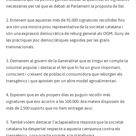
necessàries per tal que es debati al Parlament la proposta de llei.
2. Entenem que aquestes més de 91.000 signatures recollides fins
ara són una mostra prou representativa de la societat catalana i
són una expressió democràtica de rebuig general als OGM, lluny de
les pràctiques poc democràtiques seguides per les grans
transnacionals.
3. Demanem al govern de la Generalitat que es tingui en compte la
voluntat popular i destacar el fet que hi ha un gruix important,
conscient i creixent de població consumidora que rebutgen els
transgènics i que aposten per un altre model agroalimentari.
4. Esperem que en els propers dies es puguin recollir més
signatures que ens acostin a les 100.000. Ara mateix disposem de
més de 2.500 suports que no hem entregat avui.
5. També volem destacar l’aclaparadora resposta que la societat
catalana ha despertat respecte a aquesta campanya contra els
transgènics, cosa que ha sorprès a la plataforma.