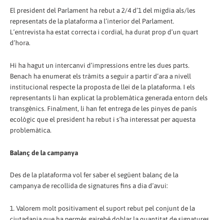
El president del Parlament ha rebut a 2/4 d’1 del migdia als/les
representats de la plataforma a l’interior del Parlament.
L’entrevista ha estat correcta i cordial, ha durat prop d’un quart
d’hora.
Hi ha hagut un intercanvi d’impressions entre les dues parts.
Benach ha enumerat els tràmits a seguir a partir d’ara a nivell
institucional respecte la proposta de llei de la plataforma. I els
representants li han explicat la problemàtica generada entorn dels
transgènics. Finalment, li han fet entrega de les pinyes de panís
ecològic que el president ha rebut i s’ha interessat per aquesta
problemàtica.
Balanç de la campanya
Des de la plataforma vol fer saber el següent balanç de la
campanya de recollida de signatures fins a dia d’avui:
1. Valorem molt positivament el suport rebut pel conjunt de la
ciutadania que ha permès gairebé doblar la quantitat de signatures