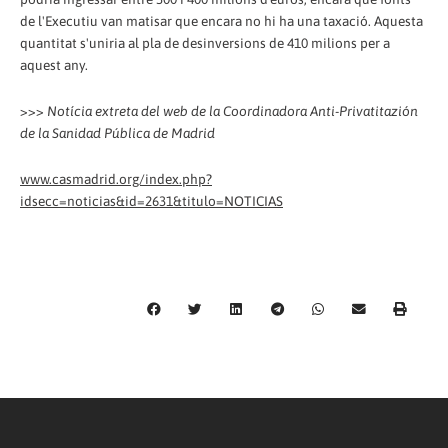
de l'Executiu van matisar que encara no hi ha una taxació. Aquesta
quantitat s'uniria al pla de desinversions de 410 milions per a
aquest any.
>>>
Notícia extreta del web de la Coordinadora Anti-Privatitazión
de la Sanidad Pública de Madrid
www.casmadrid.org/index.php?
idsecc=noticias&id=2631&titulo=NOTICIAS