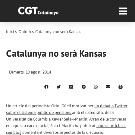
Inici
>
Opinió
>
Catalunya no serà Kansas
Catalunya no serà Kansas
Dimarts, 19 agost, 2014
Un article del periodista Oriol Güell motivat per
un debat a Twitter
sobre el sistema públic de pensions
amb el catedràtic de la
Universitat de Columbia
Xavier Sala-i-Martín
. Arran de la conversa
en aquesta xarxa social, Sala-i-Martín ha publicat
aquest article al
seu blog
comentant diversos aspectes de la discussió.