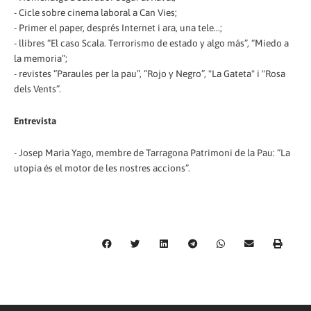
- Cicle sobre cinema laboral a Can Vies;
- Primer el paper, després Internet i ara, una tele...;
- llibres “El caso Scala. Terrorismo de estado y algo más”, “Miedo a
la memoria”;
- revistes “Paraules per la pau”, “Rojo y Negro”, "La Gateta" i "Rosa
dels Vents”.
Entrevista
- Josep Maria Yago, membre de Tarragona Patrimoni de la Pau: “La
utopia és el motor de les nostres accions”.