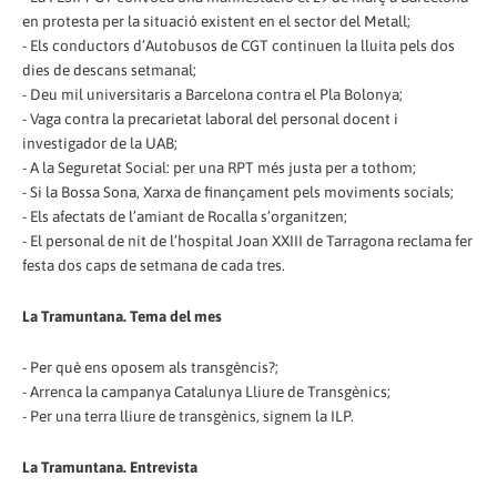
en protesta per la situació existent en el sector del Metall;
- Els conductors d’Autobusos de CGT continuen la lluita pels dos
dies de descans setmanal;
- Deu mil universitaris a Barcelona contra el Pla Bolonya;
- Vaga contra la precarietat laboral del personal docent i
investigador de la UAB;
- A la Seguretat Social: per una RPT més justa per a tothom;
- Si la Bossa Sona, Xarxa de finançament pels moviments socials;
- Els afectats de l’amiant de Rocalla s’organitzen;
- El personal de nit de l’hospital Joan XXIII de Tarragona reclama fer
festa dos caps de setmana de cada tres.
La Tramuntana. Tema del mes
- Per què ens oposem als transgèncis?;
- Arrenca la campanya Catalunya Lliure de Transgènics;
- Per una terra lliure de transgènics, signem la ILP.
La Tramuntana. Entrevista