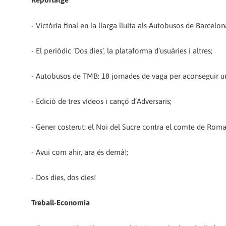
- Victòria final en la llarga lluita als Autobusos de Barcelon
- El periòdic ‘Dos dies’, la plataforma d’usuàries i altres;
- Autobusos de TMB: 18 jornades de vaga per aconseguir u
- Edició de tres vídeos i cançó d’Adversaris;
- Gener costerut: el Noi del Sucre contra el comte de Rom
- Avui com ahir, ara és demà!;
- Dos dies, dos dies!
Treball-Economia