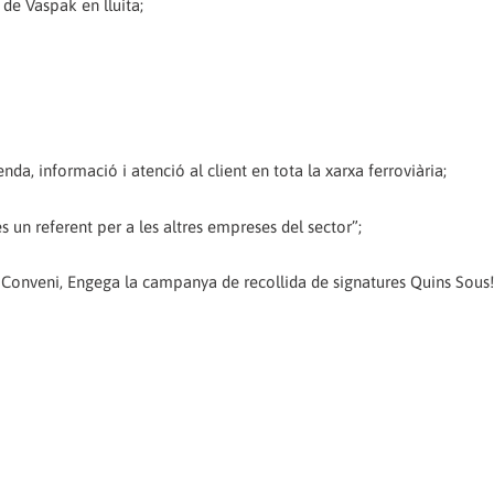
 de Vaspak en lluita;
a, informació i atenció al client en tota la xarxa ferroviària;
és un referent per a les altres empreses del sector”;
u Conveni, Engega la campanya de recollida de signatures Quins Sous!