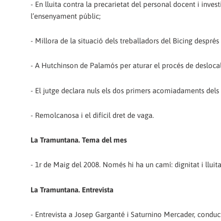
- En lluita contra la precarietat del personal docent i inve
l’ensenyament públic;
- Millora de la situació dels treballadors del Bicing després
- A Hutchinson de Palamós per aturar el procés de deslocal
- El jutge declara nuls els dos primers acomiadaments del
- Remolcanosa i el difícil dret de vaga.
La Tramuntana. Tema del mes
- 1r de Maig del 2008. Només hi ha un camí: dignitat i lluit
La Tramuntana. Entrevista
- Entrevista a Josep Garganté i Saturnino Mercader, cond