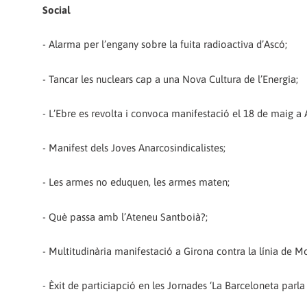
Social
- Alarma per l’engany sobre la fuita radioactiva d’Ascó;
- Tancar les nuclears cap a una Nova Cultura de l’Energia;
- L’Ebre es revolta i convoca manifestació el 18 de maig a
- Manifest dels Joves Anarcosindicalistes;
- Les armes no eduquen, les armes maten;
- Què passa amb l’Ateneu Santboià?;
- Multitudinària manifestació a Girona contra la línia de Mo
- Èxit de particiapció en les Jornades ‘La Barceloneta parla i