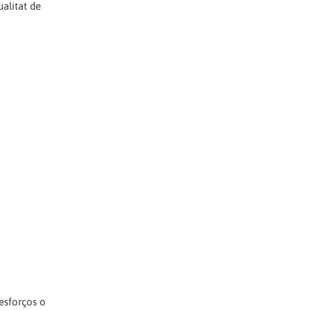
ualitat de
esforços o