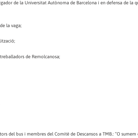
stigador de la Universitat Autònoma de Barcelona i en defensa de la q
 de la vaga;
ització;
s treballadors de Remolcanosa;
a
uctors del bus i membres del Comitè de Descansos a TMB.: “O sumem 