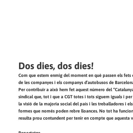
Dos dies, dos dies!
Com que estem enmig del moment en què passen els fets ens
de les companyes i els companys d’autobusos de Barcelona é
Per contribuir a això hem fet aquest número del “Cataluny
sindical que, tot i que a CGT totes i tots siguem iguals i per
la visió de la majoria social del país i les treballadores i 
formes que només poden rebre lloances. No tot ha funcionat
resulta prou contundent per tenir en compte que aquesta vaga
Reportatge