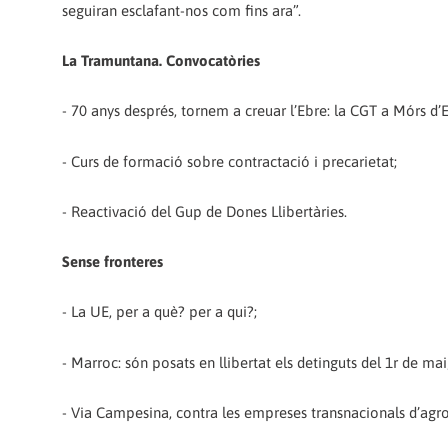
seguiran esclafant-nos com fins ara”.
La Tramuntana. Convocatòries
- 70 anys després, tornem a creuar l’Ebre: la CGT a Mórs d’
- Curs de formació sobre contractació i precarietat;
- Reactivació del Gup de Dones Llibertàries.
Sense fronteres
- La UE, per a què? per a qui?;
- Marroc: són posats en llibertat els detinguts del 1r de ma
- Via Campesina, contra les empreses transnacionals d’agr