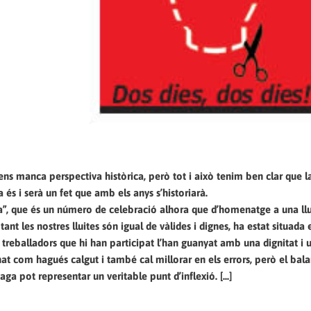
 manca perspectiva històrica, però tot i això tenim ben clar que la
s i serà un fet que amb els anys s’historiarà.
a”, que és un número de celebració alhora que d’homenatge a una llu
 tant les nostres lluites són igual de vàlides i dignes, ha estat situad
els treballadors que hi han participat l’han guanyat amb una dignitat i 
 com hagués calgut i també cal millorar en els errors, però el bala
 pot representar un veritable punt d’inflexió. [...]