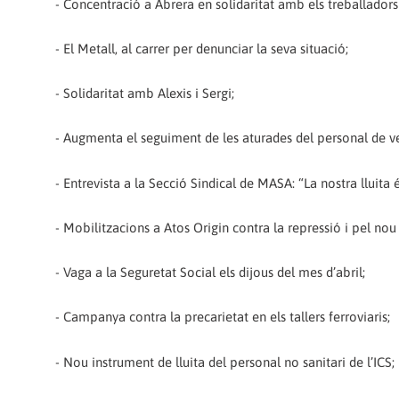
- Concentració a Abrera en solidaritat amb els treballadors
- El Metall, al carrer per denunciar la seva situació;
- Solidaritat amb Alexis i Sergi;
- Augmenta el seguiment de les aturades del personal de vend
- Entrevista a la Secció Sindical de MASA: “La nostra lluita 
- Mobilitzacions a Atos Origin contra la repressió i pel no
- Vaga a la Seguretat Social els dijous del mes d’abril;
- Campanya contra la precarietat en els tallers ferroviaris;
- Nou instrument de lluita del personal no sanitari de l’ICS;