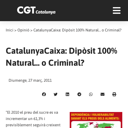
Inici
>
Opinió
>
CatalunyaCaixa: Dipòsit 100% Natural… o Criminal?
CatalunyaCaixa: Dipòsit 100%
Natural… o Criminal?
Diumenge, 27 març, 2011
“El 2010 el preu del sucre es va
incrementar un 61,3% i
previsiblement seguirà creixent