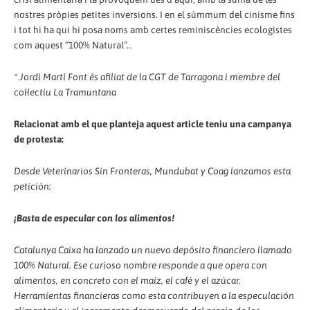
nostres pròpies petites inversions. I en el súmmum del cinisme fins
i tot hi ha qui hi posa noms amb certes reminiscències ecologistes
com aquest “100% Natural”...
* Jordi Martí Font és afiliat de la CGT de Tarragona i membre del
col·lectiu La Tramuntana
Relacionat amb el que planteja aquest article teniu una campanya
de protesta:
Desde Veterinarios Sin Fronteras, Mundubat y Coag lanzamos esta
petición:
¡Basta de especular con los alimentos!
Catalunya Caixa ha lanzado un nuevo depósito financiero llamado
100% Natural. Ese curioso nombre responde a que opera con
alimentos, en concreto con el maíz, el café y el azúcar.
Herramientas financieras como esta contribuyen a la especulación