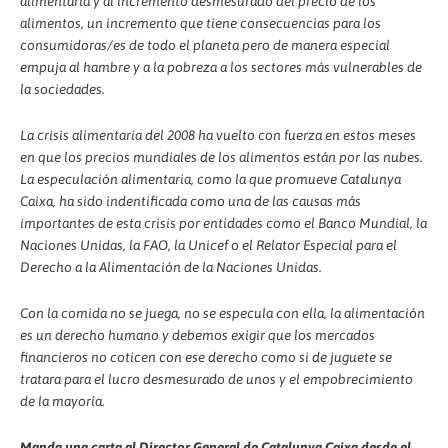
alimentaria y al incremento desmesurado del precio de los
alimentos, un incremento que tiene consecuencias para los
consumidoras/es de todo el planeta pero de manera especial
empuja al hambre y a la pobreza a los sectores más vulnerables de
la sociedades.
La crisis alimentaria del 2008 ha vuelto con fuerza en estos meses
en que los precios mundiales de los alimentos están por las nubes.
La especulación alimentaria, como la que promueve Catalunya
Caixa, ha sido indentificada como una de las causas más
importantes de esta crisis por entidades como el Banco Mundial, la
Naciones Unidas, la FAO, la Unicef o el Relator Especial para el
Derecho a la Alimentación de la Naciones Unidas.
Con la comida no se juega, no se especula con ella, la alimentación
es un derecho humano y debemos exigir que los mercados
financieros no coticen con ese derecho como si de juguete se
tratara para el lucro desmesurado de unos y el empobrecimiento
de la mayoría.
Manda una carta al Director General de Catalunya Caixa desde el