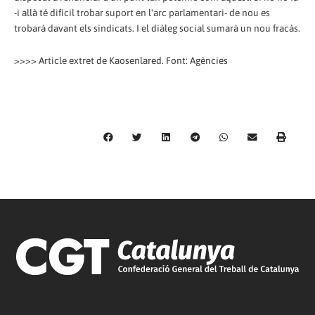
-i allà té difícil trobar suport en l'arc parlamentari- de nou es
trobarà davant els sindicats. I el diàleg social sumarà un nou fracàs.
>>>> Article extret de Kaosenlared. Font: Agències