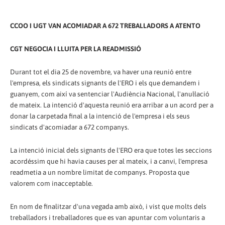
CCOO I UGT VAN ACOMIADAR A 672 TREBALLADORS A ATENTO
CGT NEGOCIA I LLUITA PER LA READMISSIÓ
Durant tot el dia 25 de novembre, va haver una reunió entre
l'empresa, els sindicats signants de l'ERO i els que demandem i
guanyem, com així va sentenciar l'Audiència Nacional, l'anul·lació
de mateix. La intenció d'aquesta reunió era arribar a un acord per a
donar la carpetada final a la intenció de l'empresa i els seus
sindicats d'acomiadar a 672 companys.
La intenció inicial dels signants de l'ERO era que totes les seccions
acordéssim que hi havia causes per al mateix, i a canvi, l'empresa
readmetia a un nombre limitat de companys. Proposta que
valorem com inacceptable.
En nom de finalitzar d'una vegada amb això, i vist que molts dels
treballadors i treballadores que es van apuntar com voluntaris a