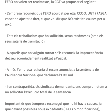
l'ERO no volen ser readmesos, la CGT va proposar el següent:
- L'empresa reconeix que l'ERO acordat per ella, CCOO, UGT i FASGA
va ser no ajustat a dret, el que vol dir que NO existien causes per a
això.
- Tots els treballadors que ho sol·licitin, seran readmesos (amb els
seus salaris de tramitació).
- A aquells que no vulguin tornar se'ls reconeix la improcedència
del seu acomiadament realitzat a l'agost.
- A més, l'empresa retiraria el recurs anunciat a la sentència de
l'Audiència Nacional que declarava l'ERO nul.
- I en contrapartida, els sindicats demandants, ens comprometem a
no sol·licitar l'execució total de la sentència.
Important és que l'empresa reconegui que no hi havia causes, ja
que davant possibles nous expedients (ERO’s o modificacions),