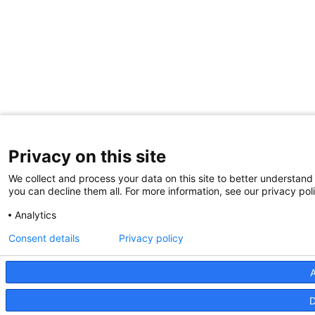
Privacy on this site
We collect and process your data on this site to better understand 
you can decline them all. For more information, see our privacy pol
Analytics
Consent details
Privacy policy
A
D