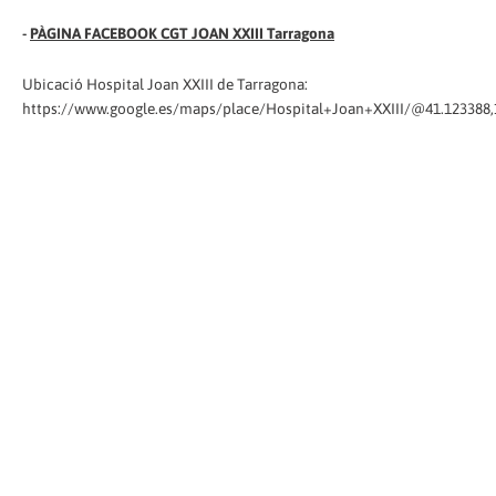
-
PÀGINA FACEBOOK CGT JOAN XXIII Tarragona
Ubicació Hospital Joan XXIII de Tarragona:
https://www.google.es/maps/place/Hospital+Joan+XXIII/@41.123388