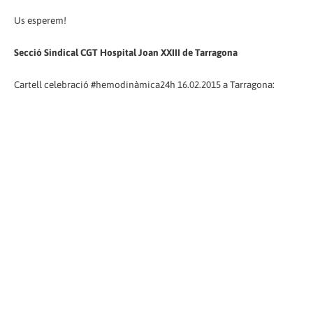
Us esperem!
Secció Sindical CGT Hospital Joan XXIII de Tarragona
Cartell celebració #hemodinàmica24h 16.02.2015 a Tarragona: