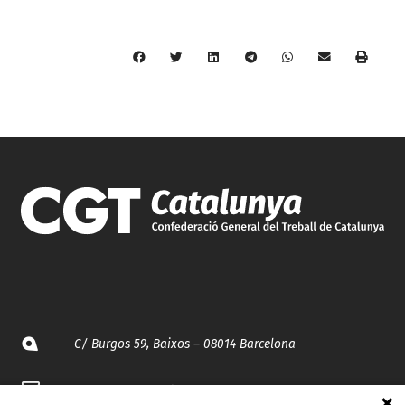
C/ Burgos 59, Baixos – 08014 Barcelona
spccc@
spcgtcatalunya.cat