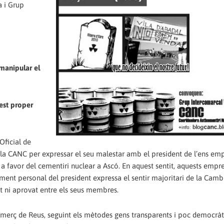
 i Grup
manipular el
est proper
ficial de
la CANC per expressar el seu malestar amb el president de l’ens emp
a favor del cementiri nuclear a Ascó. En aquest sentit, aquests empre
t personal del president expressa el sentir majoritari de la Camb
 ni aprovat entre els seus membres.
omerç de Reus, seguint els mètodes gens transparents i poc democràt