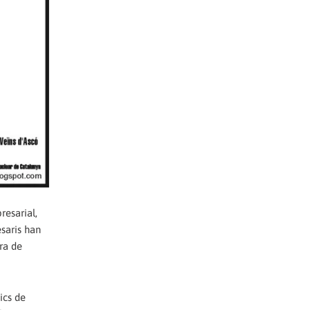
resarial,
saris han
ra de
ics de