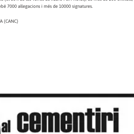
bé 7000 al·legacions i més de 10000 signatures.
A (CANC)