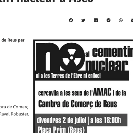
ç de Reus per
ambra de Comerç
 Raval Robuster,