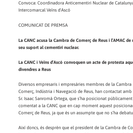
Convoca: Coordinadora Anticementiri Nuclear de Catalunya
Intercomarcal Veïns d'Ascó
COMUNICAT DE PREMSA
La CANC acusa la Cambra de Comerç de Reus i l’AMAC de 
seu suport al cementiri nuclear.
La CANC i Veïns d’Ascó convoquen un acte de protesta aqu
divendres a Reus
Diversos empresaris i empresàries membres de la Cambra O
Comerç, Indústria i Navegació de Reus, han contactat amb 
Sr. Isaac Sanromà Ortega, que s’ha posicionat públicament 
comentat a la CANC que en cap moment aquest posicionamen
Comerç de Reus, ja que és un assumpte que no s’ha debatut
Així doncs, és desprèn que el president de la Cambra de C