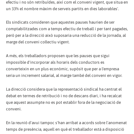
efectiu i no són retribuïdes, així com el conveni vigent, que situa en
un 33% el nombre màxim de serveis partits en dies laborables'.
Els sindicats consideren que aquestes pauses haurien de ser
comptabilitzades com a temps efectiu de treball i per tant pagades,
però per a la direcció això suposaria una reducció de la jornada, al
marge del conveni col·lectiu vigent.
A més, els treballadors proposen que les pauses que sigui
impossible d'incorporar als horaris dels conductors es
converteixin en un plus econòmic, supòsit que per a l'empresa
seria un increment salarial, al marge també del conveni en vigor.
La direcció considera que la representació sindical ha centrat el
debat en termes de retribució i no de descans diari, i ha recalcat
que aquest assumpte no es pot establir fora de la negociació de
conveni.
En la reunió d'avui tampoc s'han arribat a acords sobre l'anomenat
temps de presència, aquell en què el treballador està a disposició