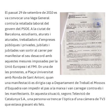
El passat 29 de setembre de 2010 es
va convocar una Vaga General
contra la retallada laboral del
govern del PSOE. A la ciutat de
Barcelona, estudiants, aturats i
aturades, treballadors d’empreses
públiques i privades, jubilats i
jubilades van sortir al carrer per
manifestar el seu desacord amb
aquestes mesures imposades per la
Unió Europea i el FMI. En una de
les protestes, a Plaça Universitat
amb Ronda de Sant Antoni, quan
una manifestació es dirigia cap a Departament de Treball el Mossos
d’Esquadra van impedir el pas a la marxa i van carregar contra els i
les manifestants. En aquesta situació, segons Televisió de
Catalunya S.A., una persona va trencar l’òptica d’una càmera de TV3
que estava gravant els fets.