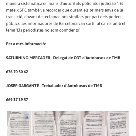
manera sistemàtica en mans d’autoritats policials i judicials”. El
mateix SPC també va recordar que durant els primers anys de la
transició, davant de reclamacions similars per part dels poders
públics, les informadores de Barcelona van sortir al carrer amb el
lema ‘Els periodistes no som confidents’.
Per a més informació:
SATURNINO MERCADER - Delegat de CGT d’Autobusos de TMB
676 70 50 62
JOSEP GARGANTÉ - Treballador d’Autobusos de TMB
669 17 19 57