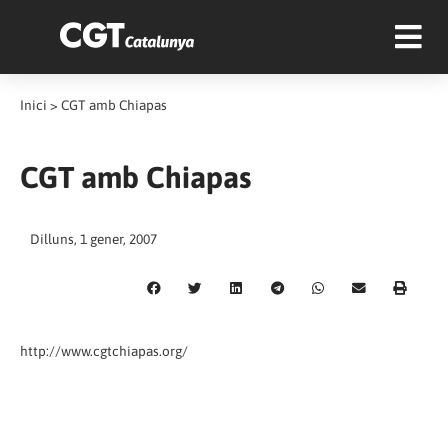
Inici
>
CGT amb Chiapas
CGT amb Chiapas
Dilluns, 1 gener, 2007
http://www.cgtchiapas.org/