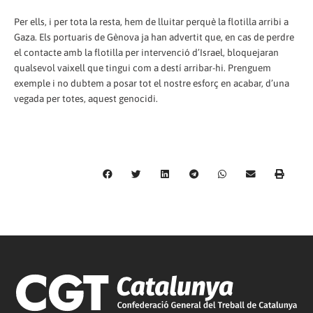
Per ells, i per tota la resta, hem de lluitar perquè la flotilla arribi a
Gaza. Els portuaris de Gènova ja han advertit que, en cas de perdre
el contacte amb la flotilla per intervenció d’Israel, bloquejaran
qualsevol vaixell que tingui com a destí arribar-hi. Prenguem
exemple i no dubtem a posar tot el nostre esforç en acabar, d’una
vegada per totes, aquest genocidi.