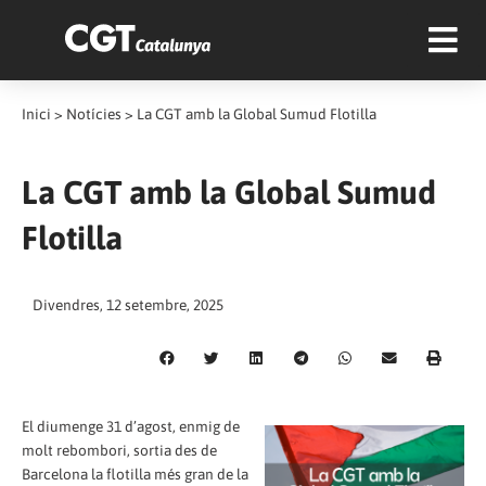
Inici
>
Notícies
>
La CGT amb la Global Sumud Flotilla
La CGT amb la Global Sumud
Flotilla
Divendres, 12 setembre, 2025
El diumenge 31 d’agost, enmig de
molt rebombori, sortia des de
Barcelona la flotilla més gran de la