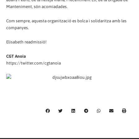
Manteniment, són acomiadades.
Com sempre, aquesta organització es bolca i solidaritza amb les
companyes.
Elisabeth readmissió!
CGT Anoia
https://twitter.com/cgtanoia