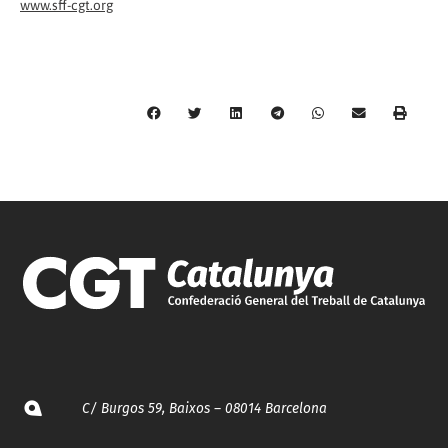
www.sff-cgt.org
C/ Burgos 59, Baixos – 08014 Barcelona