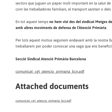
sectors que juguen un paper molt important en la salut de
com les treballadores familiars, el transport sanitari o dels
En tot aquest temps
no hem vist des del sindicat Metges de
amb altres moviments de defensa de l’Atenció Primària
.
Per tots aquest motius seguirem endavant amb la nostra llui
treballarem per poder convocar una vaga que ens beneficiï
Secció Sindical Atenció Primària Barcelona
comunicat_cgt_atencio_primaria_bcn.pdf
Attached documents
comunicat_cgt_atencio_primaria_bcn.pdf