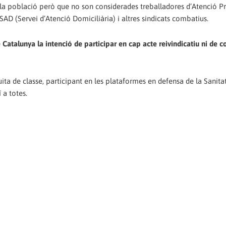
 la població però que no son considerades treballadores d’Atenció P
 SAD (Servei d’Atenció Domiciliària) i altres sindicats combatius.
 Catalunya la intenció de participar en cap acte reivindicatiu ni de c
ta de classe, participant en les plataformes en defensa de la Sanitat
 a totes.