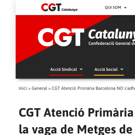
QUI SOM
Acció Sindical
Acció Social
Inici
>
General
>
CGT Atenció Primària Barcelona NO s’adhe
CGT Atenció Primària
la vaga de Metges de