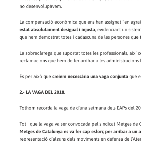
no desenvolupàvem.
La compensació econòmica que ens han assignat “en agraï
estat absolutament desigual i injusta
, evidenciant un siste
que hem demostrat totes i cadascuna de les persones que t
La sobrecàrrega que suportat totes les professionals, així 
reclamacions que hem de fer arribar a les administracions
És per això que
creiem necessària una vaga conjunta
que e
2.- LA VAGA DEL 2018.
Tothom recorda la vaga de d’una setmana dels EAPs del 20
Tot i que la vaga va ser convocada pel sindicat Metges de C
Metges de Catalunya es va fer cap esforç per arribar a un a
representació d’alguns dels moviments en defensa de l’Aten