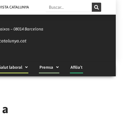
Search
VISTA CATALUNYA
Baixos – 08014 Barcelona
catalunya.cat
Salut laboral
Premsa
Afilia’t
 a