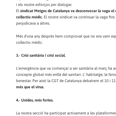
i els nostre esforços per dialogar.
El
sindicat Metges de Catalunya va desconvocar la vaga el 
col·lectiu mèdic
. El nostre sindicat va continuar la vaga fin
perjudicava a altres.
Més d’una any desprès hem comprovat que no ens vam equivoc
col·lectiu mèdic.
3.- Crisi sanitària i crisi social.
L’emergència que va començar a ser sanitària al març ha a
concepte global més enllà del sanitari. L’ habitatge, la fei
benestar. Per això la CGT de Catalunya debatrem el 10 i 11 
més que el virus.
4.- Unides, més fortes.
La nostra secció ha participat activament a les plataformes