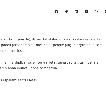
tera d'Esplugues 46), durant tot el dia hi hauran castanyes calentes i
 podeu passar amb els més petits perquè puguin degustar i alhora
ns sotmet l'estat.
ment reivindicativa, en contra del sistema capitalista, mostrarem i
at amb bona música i bona companyia.
 esperem a tots i totes.