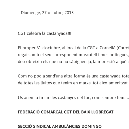
Diumenge, 27 octubre, 2013
CGT celebra la castanyada!!!
El proper 31 d'octubre, al local de la CGT a Cornellà (Carre
regats amb el seu corresponent moscatell i mes potingues,
descobreixin els que no ho sàpiguen ja, la repressió a què e
Com no podia ser d'una altra forma és una castanyada total
de totes les lluites que tenim en marxa, tot això amenitz
Us anem a treure les castanyes del foc, com sempre fem. Us
FEDERACIÓ COMARCAL CGT DEL BAIX LLOBREGAT
SECCIÓ SINDICAL AMBULÀNCIES DOMINGO