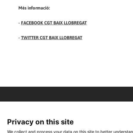
Més informació:
-
FACEBOOK CGT BAIX LLOBREGAT
-
TWITTER CGT BAIX LLOBREGAT
Privacy on this site
We collect and process your data on this site to better understan