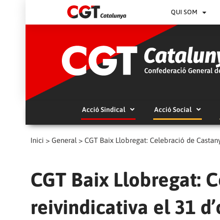
QUI SOM
Acció Sindical
Acció Social
Inici
>
General
>
CGT Baix Llobregat: Celebració de Castany
CGT Baix Llobregat: 
reivindicativa el 31 d