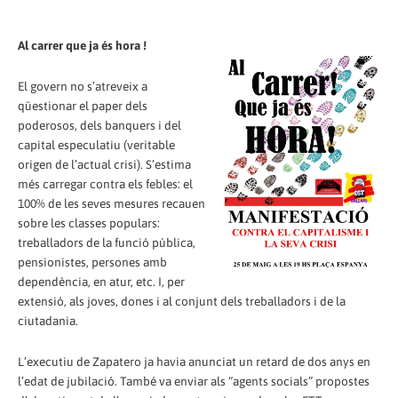
Al carrer que ja és hora !
El govern no s’atreveix a
qüestionar el paper dels
poderosos, dels banquers i del
capital especulatiu (veritable
origen de l’actual crisi). S’estima
més carregar contra els febles: el
100% de les seves mesures recauen
sobre les classes populars:
treballadors de la funció pública,
pensionistes, persones amb
dependència, en atur, etc. I, per
extensió, als joves, dones i al conjunt dels treballadors i de la
ciutadania.
L’executiu de Zapatero ja havia anunciat un retard de dos anys en
l’edat de jubilació. També va enviar als “agents socials” propostes