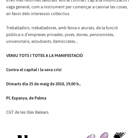
6.No més reformes laborals. Ans al contrari, cap a la mobilització i
vaga general, com a instrument per començar a canviar les coses,
en favor dels interessos col·lectius.
Treballadors, treballadores, amb feina o aturats, de la funció
pública o d’empreses privades, joves, dones, pensionistes,
universitaris, estudiants, demòcrates...
VENIU TOTS I TOTES A LA MANIFESTACIÓ
Contra el capital i la seva crisi
Dimarts dia 25 de maig de 2010, 19,00 h.,
Pl. Espanya, de Palma
CGT de les Illes Balears