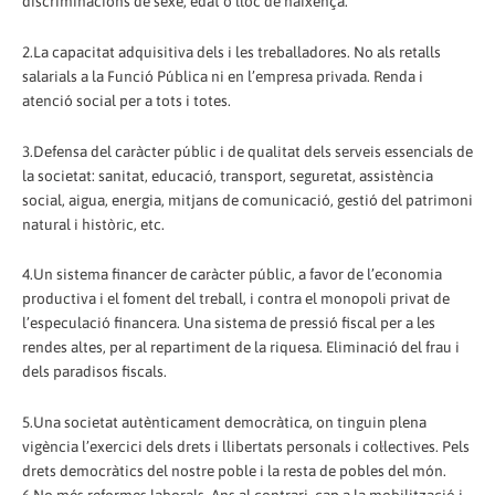
discriminacions de sexe, edat o lloc de naixença.
2.La capacitat adquisitiva dels i les treballadores. No als retalls
salarials a la Funció Pública ni en l’empresa privada. Renda i
atenció social per a tots i totes.
3.Defensa del caràcter públic i de qualitat dels serveis essencials de
la societat: sanitat, educació, transport, seguretat, assistència
social, aigua, energia, mitjans de comunicació, gestió del patrimoni
natural i històric, etc.
4.Un sistema financer de caràcter públic, a favor de l’economia
productiva i el foment del treball, i contra el monopoli privat de
l’especulació financera. Una sistema de pressió fiscal per a les
rendes altes, per al repartiment de la riquesa. Eliminació del frau i
dels paradisos fiscals.
5.Una societat autènticament democràtica, on tinguin plena
vigència l’exercici dels drets i llibertats personals i col·lectives. Pels
drets democràtics del nostre poble i la resta de pobles del món.