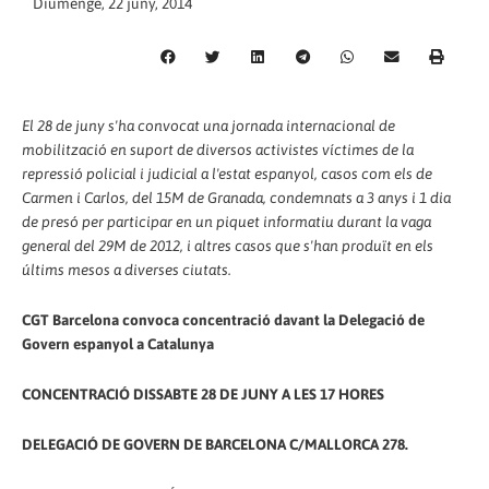
Diumenge, 22 juny, 2014
El 28 de juny s'ha convocat una jornada internacional de
mobilització en suport de diversos activistes víctimes de la
repressió policial i judicial a l'estat espanyol, casos com els de
Carmen i Carlos, del 15M de Granada, condemnats a 3 anys i 1 dia
de presó per participar en un piquet informatiu durant la vaga
general del 29M de 2012, i altres casos que s'han produït en els
últims mesos a diverses ciutats.
CGT Barcelona convoca concentració davant la Delegació de
Govern espanyol a Catalunya
CONCENTRACIÓ DISSABTE 28 DE JUNY A LES 17 HORES
DELEGACIÓ DE GOVERN DE BARCELONA C/MALLORCA 278.