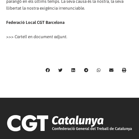
parangó en els últims temps. La seva causa és la nostra, la seva
llibertat la nostra exigència irrenunciable.
Federació Local CGT Barcelona
>>> Cartell en document adjunt.