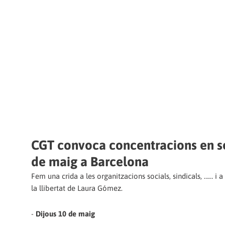
CGT convoca concentracions en so
de maig a Barcelona
Fem una crida a les organitzacions socials, sindicals, …… i a
la llibertat de Laura Gómez.
-
Dijous 10 de maig