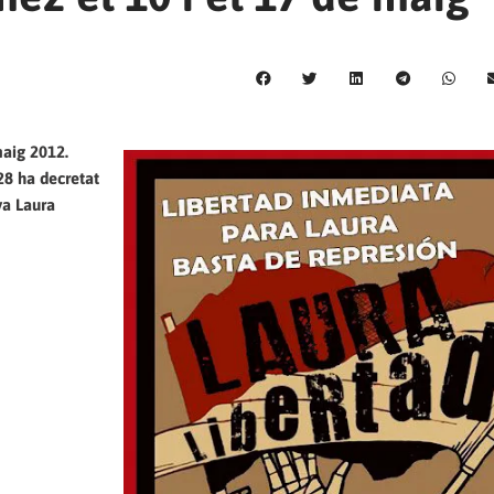
maig 2012.
28 ha decretat
ya Laura