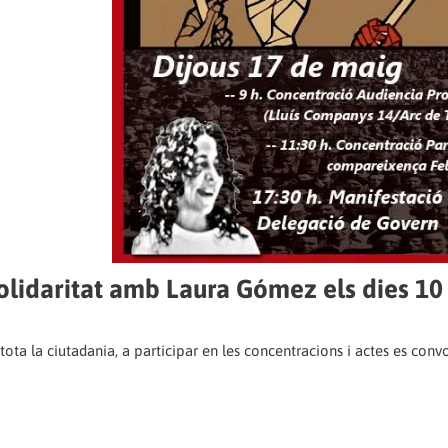
lidaritat amb Laura Gómez els dies 10 
 tota la ciutadania, a participar en les concentracions i actes es con