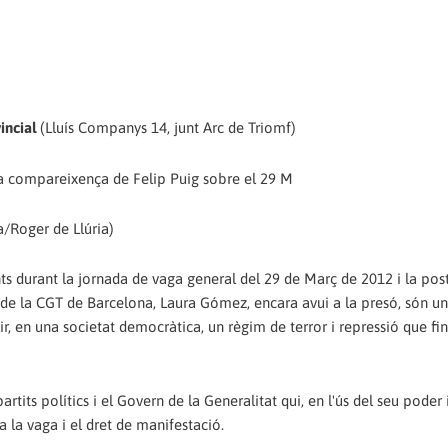
incial
(Lluís Companys 14, junt Arc de Triomf)
 la compareixença de Felip Puig sobre el 29 M
/Roger de Llúria)
nts durant la jornada de vaga general del 29 de Març de 2012 i la pos
de la CGT de Barcelona, Laura Gómez, encara avui a la presó, són u
lir, en una societat democràtica, un règim de terror i repressió que fin
its polítics i el Govern de la Generalitat qui, en l'ús del seu poder 
 la vaga i el dret de manifestació.