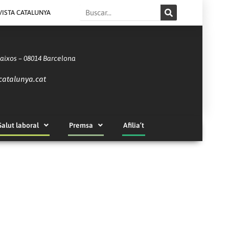
Search
VISTA CATALUNYA
Baixos – 08014 Barcelona
catalunya.cat
Salut laboral
Premsa
Afilia’t