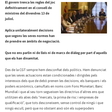
El govern trenca les regles del joc
definitivament en el consell de
ministres del divendres 13 de
juliol.
Aplica unilateralment decisions
que segons les seves normes han
de prendre en àmbits de negociació.
Que no ens parlin ni de lleis ni de marcs de diàleg per part d'aquells
que els han dinamitat.
Des de la CGT sempre hem desconfiat dels polítics. Hem denunciat
que les seves actuacions estan condicionades i dirigides pels
interessos dels que de debò prenen les decisions, els banquers i els
poders econòmics, camuflats en noms com Fons Monetari, Banc
Mundial i que al seu torn segueixen les directrius d'altres ens que
utilitzen els alies dels “mercats, la prima de risc i empreses de
qualificació”, que tots desconeixem, sense control de ningú i que
ningú escull, però que no obstant això són els superpoders