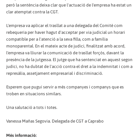
però la sentència deixa clar que l'actuació de l'empresa ha estat un
clar atemptat contra la CGT.
L'empresa va aplicar el trasllat a una delegada del Comitè com
rebequeria per haver hagut d'acceptar per via judicial un horari
compatible per a l'atenció a la seva filla, com a família
monoparental. En el mateix acte de judici, finalitzat amb acord,
l'empresa va lliurar la comunicació de trasllat forçós, davant la
presència de la jutgessa. El jutge que ha sentenciat en aquest segon
judici, no ha dubtat de l'acció contra el dret a la indemnitat i com a
represàlia, assetjament empresarial i discriminació.
Esperem que pugui servir a més companyes i companys que es
troben en situacions similars.
Una salutació a tots i totes.
Vanessa Mañas Segovia. Delegada de CGT a Caprabo
Més informació: