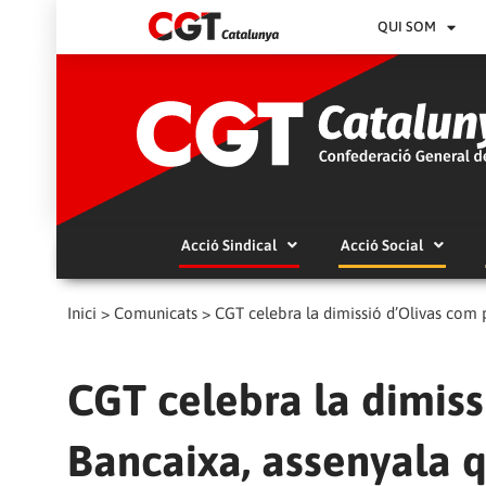
QUI SOM
Acció Sindical
Acció Social
Inici
>
Comunicats
>
CGT celebra la dimissió d’Olivas com p
CGT celebra la dimiss
Bancaixa, assenyala q