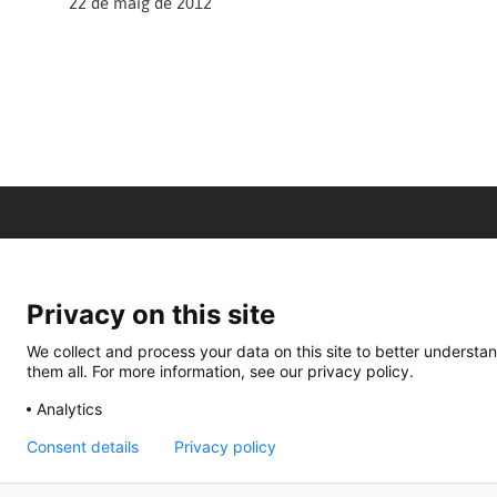
22 de maig de 2012
Privacy on this site
We collect and process your data on this site to better understan
them all. For more information, see our privacy policy.
Analytics
Consent details
Privacy policy