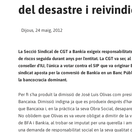
del desastre i reivind
Dijous, 24 maig, 2012
La Secció Sindical de CGT a Bankia exigeix responsabilitats
de riscos seguida durant anys per l'entitat. La CGT va ser, al
conseller d'IU, l'única a votar contra el SIP que va originar 
sindicat aposta per la conversió de Bankia en un Banc Públi
la bancocracia dominant.
Per fi s'ha produït la dimissió de José Luis Olivas com pres
Bancaixa. Dimissió indigna ja que es produeix després d'ha
que Bancaixa i, en la pràctica la seva Obra Social, desapa
No oblidem que Olivas es va veure obligat a dimitir de la 
de BFA i Bankia, al trobar-se imputat per una querella i 
una demanda de responsabilitat social en la seva qualitat 