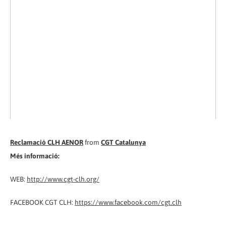
Reclamació CLH AENOR
from
CGT Catalunya
Més informació:
WEB:
http://www.cgt-clh.org/
FACEBOOK CGT CLH:
https://www.facebook.com/cgt.clh