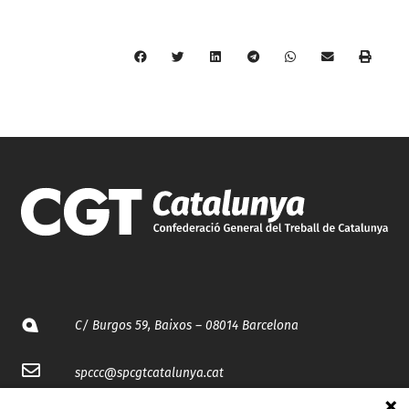
C/ Burgos 59, Baixos – 08014 Barcelona
spccc@
spcgtcatalunya.cat