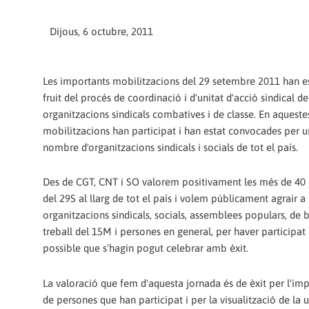
Dijous, 6 octubre, 2011
Les importants mobilitzacions del 29 setembre 2011 han es
fruit del procés de coordinació i d'unitat d'acció sindical de
organitzacions sindicals combatives i de classe. En aqueste
mobilitzacions han participat i han estat convocades per 
nombre d'organitzacions sindicals i socials de tot el país.
Des de CGT, CNT i SO valorem positivament les més de 40 
del 29S al llarg de tot el país i volem públicament agrair a 
organitzacions sindicals, socials, assemblees populars, de b
treball del 15M i persones en general, per haver participat 
possible que s'hagin pogut celebrar amb èxit.
La valoració que fem d'aquesta jornada és de èxit per l'i
de persones que han participat i per la visualització de la u