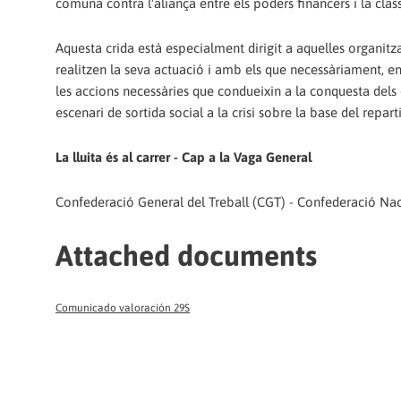
comuna contra l'aliança entre els poders financers i la cla
Aquesta crida està especialment dirigit a aquelles organitza
realitzen la seva actuació i amb els que necessàriament, 
les accions necessàries que condueixin a la conquesta dels 
escenari de sortida social a la crisi sobre la base del reparti
La lluita és al carrer - Cap a la Vaga General
Confederació General del Treball (CGT) - Confederació Naci
Attached documents
Comunicado valoración 29S