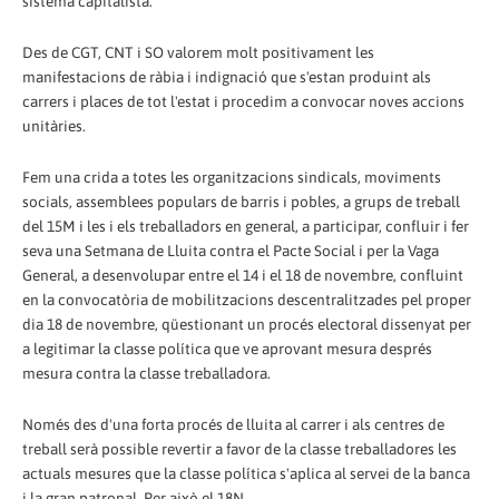
sistema capitalista.
Des de CGT, CNT i SO valorem molt positivament les
manifestacions de ràbia i indignació que s'estan produint als
carrers i places de tot l'estat i procedim a convocar noves accions
unitàries.
Fem una crida a totes les organitzacions sindicals, moviments
socials, assemblees populars de barris i pobles, a grups de treball
del 15M i les i els treballadors en general, a participar, confluir i fer
seva una Setmana de Lluita contra el Pacte Social i per la Vaga
General, a desenvolupar entre el 14 i el 18 de novembre, confluint
en la convocatòria de mobilitzacions descentralitzades pel proper
dia 18 de novembre, qüestionant un procés electoral dissenyat per
a legitimar la classe política que ve aprovant mesura després
mesura contra la classe treballadora.
Només des d'una forta procés de lluita al carrer i als centres de
treball serà possible revertir a favor de la classe treballadores les
actuals mesures que la classe política s'aplica al servei de la banca
i la gran patronal. Per això el 18N ...