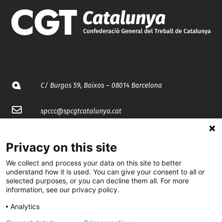
C/ Burgos 59, Baixos – 08014 Barcelona
spccc@
spcgtcatalunya.cat
935 120 481
Privacy on this site
We collect and process your data on this site to better
@CGTCatalunya
understand how it is used. You can give your consent to all or
selected purposes, or you can decline them all. For more
cgtcatalunya
information, see our privacy policy.
CGTCatalunya
Analytics
cgtcatalunya