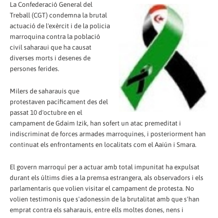
La Confederació General del
Treball (CGT) condemna la brutal
actuació de l'exèrcit i de la policia
marroquina contra la població
civil saharaui que ha causat
diverses morts i desenes de
persones ferides.
Milers de saharauis que
protestaven pacíficament des del
passat 10 d'octubre en el
campament de Gdaim Izik, han sofert un atac premeditat i
indiscriminat de forces armades marroquines, i posteriorment han
continuat els enfrontaments en localitats com el Aaiún i Smara.
El govern marroquí per a actuar amb total impunitat ha expulsat
durant els últims dies a la premsa estrangera, als observadors i els
parlamentaris que volien visitar el campament de protesta. No
volien testimonis que s'adonessin de la brutalitat amb que s'han
emprat contra els saharauis, entre ells moltes dones, nens i