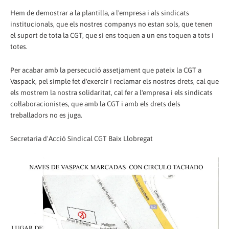
Hem de demostrar a la plantilla, a l'empresa i als sindicats
institucionals, que els nostres companys no estan sols, que tenen
el suport de tota la CGT, que si ens toquen a un ens toquen a tots i
totes.
Per acabar amb la persecució assetjament que pateix la CGT a
Vaspack, pel simple fet d'exercir i reclamar els nostres drets, cal que
els mostrem la nostra solidaritat, cal fer a l'empresa i els sindicats
col·laboracionistes, que amb la CGT i amb els drets dels
treballadors no es juga.
Secretaria d'Acció Sindical CGT Baix Llobregat