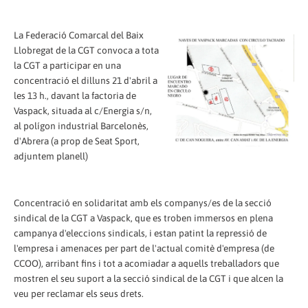
La Federació Comarcal del Baix
Llobregat de la CGT convoca a tota
la CGT a participar en una
concentració el dilluns 21 d'abril a
les 13 h., davant la factoria de
Vaspack, situada al c/Energia s/n,
al polígon industrial Barcelonès,
d'Abrera (a prop de Seat Sport,
adjuntem planell)
Concentració en solidaritat amb els companys/es de la secció
sindical de la CGT a Vaspack, que es troben immersos en plena
campanya d'eleccions sindicals, i estan patint la repressió de
l'empresa i amenaces per part de l'actual comitè d'empresa (de
CCOO), arribant fins i tot a acomiadar a aquells treballadors que
mostren el seu suport a la secció sindical de la CGT i que alcen la
veu per reclamar els seus drets.