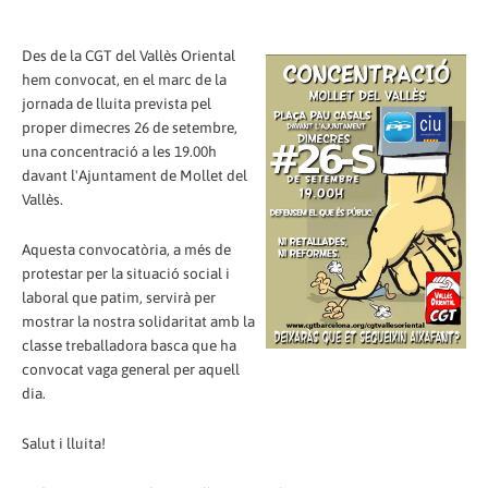
Des de la CGT del Vallès Oriental
hem convocat, en el marc de la
jornada de lluita prevista pel
proper dimecres 26 de setembre,
una concentració a les 19.00h
davant l'Ajuntament de Mollet del
Vallès.
Aquesta convocatòria, a més de
protestar per la situació social i
laboral que patim, servirà per
mostrar la nostra solidaritat amb la
classe treballadora basca que ha
convocat vaga general per aquell
dia.
Salut i lluita!