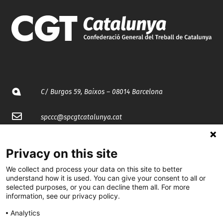
C/ Burgos 59, Baixos – 08014 Barcelona
spccc@
spcgtcatalunya.cat
935 120 481
Privacy on this site
We collect and process your data on this site to better
@CGTCatalunya
understand how it is used. You can give your consent to all or
selected purposes, or you can decline them all. For more
cgtcatalunya
information, see our privacy policy.
CGTCatalunya
Analytics