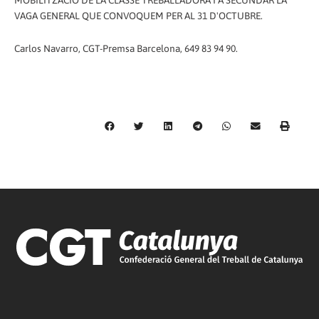
MOBILITZACIÓ DE LA CLASSE TREBALLADORA I A SECUNDAR LA
VAGA GENERAL QUE CONVOQUEM PER AL 31 D'OCTUBRE.
Carlos Navarro, CGT-Premsa Barcelona, 649 83 94 90.