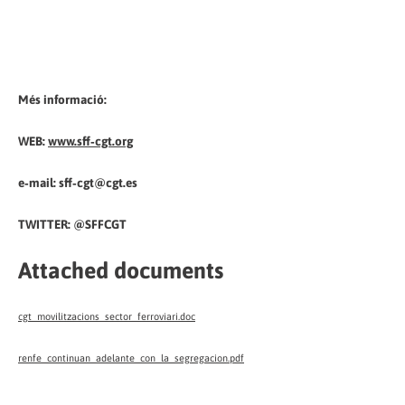
Més informació:
WEB:
www.sff‐cgt.org
e‐mail: sff‐cgt@cgt.es
TWITTER: @SFFCGT
Attached documents
cgt_movilitzacions_sector_ferroviari.doc
renfe_continuan_adelante_con_la_segregacion.pdf