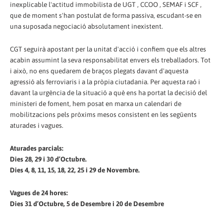
inexplicable l'actitud immobilista de UGT , CCOO , SEMAF i SCF ,
que de moment s'han postulat de forma passiva, escudant-se en
una suposada negociació absolutament inexistent.
CGT seguirà apostant per la unitat d'acció i confiem que els altres
acabin assumint la seva responsabilitat envers els treballadors. Tot
i això, no ens quedarem de braços plegats davant d'aquesta
agressió als ferroviaris i a la pròpia ciutadania. Per aquesta raó i
davant la urgència de la situació a què ens ha portat la decisió del
ministeri de foment, hem posat en marxa un calendari de
mobilitzacions pels pròxims mesos consistent en les següents
aturades i vagues.
Aturades parcials:
Dies 28, 29 i 30 d’Octubre.
Dies 4, 8, 11, 15, 18, 22, 25 i 29 de Novembre.
Vagues de 24 hores:
Dies 31 d’Octubre, 5 de Desembre i 20 de Desembre