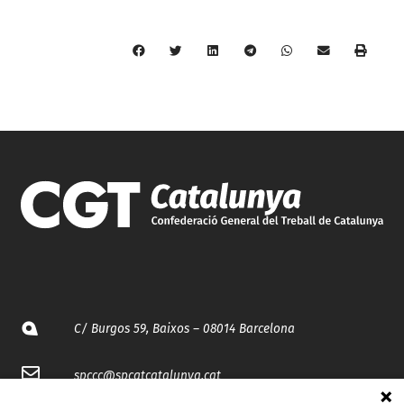
C/ Burgos 59, Baixos – 08014 Barcelona
spccc@
spcgtcatalunya.cat