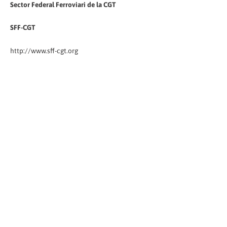
Sector Federal Ferroviari de la CGT
SFF-CGT
http://www.sff-cgt.org