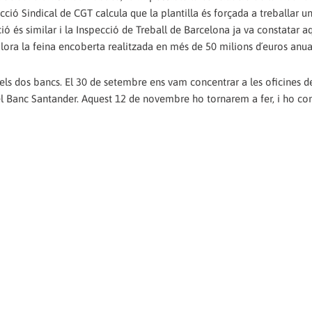
Secció Sindical de CGT calcula que la plantilla és forçada a treballar 
ió és similar i la Inspecció de Treball de Barcelona ja va constatar aq
alora la feina encoberta realitzada en més de 50 milions d´euros anua
els dos bancs. El 30 de setembre ens vam concentrar a les oficines d
 del Banc Santander. Aquest 12 de novembre ho tornarem a fer, i ho c