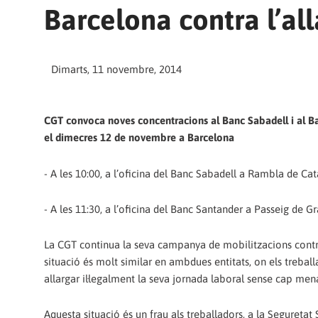
Barcelona contra l’al
Dimarts, 11 novembre, 2014
CGT convoca noves concentracions al Banc Sabadell i al B
el dimecres 12 de novembre a Barcelona
- A les 10:00, a l’oficina del Banc Sabadell a Rambla de Ca
- A les 11:30, a l’oficina del Banc Santander a Passeig de Gr
La CGT continua la seva campanya de mobilitzacions contra l
situació és molt similar en ambdues entitats, on els treball
allargar il·legalment la seva jornada laboral sense cap m
Aquesta situació és un frau als treballadors, a la Seguretat S