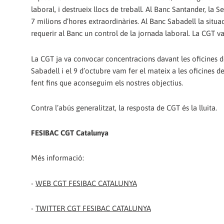
laboral, i destrueix llocs de treball. Al Banc Santander, la 
7 milions d’hores extraordinàries. Al Banc Sabadell la situac
requerir al Banc un control de la jornada laboral. La CGT v
La CGT ja va convocar concentracions davant les oficines d
Sabadell i el 9 d’octubre vam fer el mateix a les oficines
fent fins que aconseguim els nostres objectius.
Contra l’abús generalitzat, la resposta de CGT és la lluita.
FESIBAC CGT Catalunya
Més informació:
-
WEB CGT FESIBAC CATALUNYA
-
TWITTER CGT FESIBAC CATALUNYA