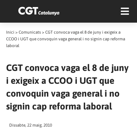
Inici
>
Comunicats
>
CGT convoca vaga el 8 de juny i exigeix a
CCOO i UGT que convoquin vaga general i no signin cap reforma
laboral
CGT convoca vaga el 8 de juny
i exigeix a CCOO i UGT que
convoquin vaga general i no
signin cap reforma laboral
Dissabte, 22 maig, 2010