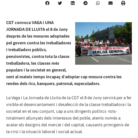
CGT convoca VAGA i UNA
JORNADA DE LLUITA el 8 de Juny
després de les mesures adoptades
pel govern contra les treballadores
i treballadors públics,
pensionistes, contra tota la classe
treballadora, les classes més
populars i la societat en general,
sent al mateix temps incapaç d'adoptar cap mesura contra les
rendes dels rics, banquers, patronal, especuladors.
La Vaga i La Jornada de Lluita de la CGT el 8 de Juny servirà per a fer
visible el desencantament i desafecció de la classe treballadora i la
societat en el seu conjunt, cap a uns dirigents polítics -tots-
totalment allunyats dels interessos del poble, atents només a
acatar els designis del mercat i del capital, causants primigenis de
la crisi i la situació laboral i social actual.